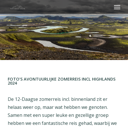
Menu
Skip
to
main
content
FOTO’S AVONTUURLIJKE ZOMERREIS INCL HIGHLANDS
2024
De 12-Daagse zomerreis incl. binnenland zit er
helaas weer op, maar wat hebben we genoten.
Samen met een super leuke en gezellige groep
hebben we een fantastische reis gehad, waarbij we