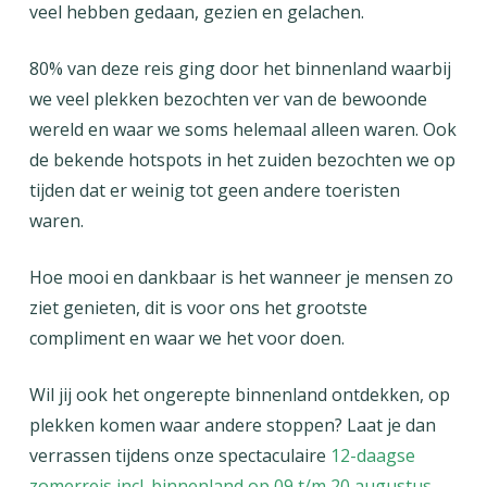
veel hebben gedaan, gezien en gelachen.
80% van deze reis ging door het binnenland waarbij
we veel plekken bezochten ver van de bewoonde
wereld en waar we soms helemaal alleen waren. Ook
de bekende hotspots in het zuiden bezochten we op
tijden dat er weinig tot geen andere toeristen
waren.
Hoe mooi en dankbaar is het wanneer je mensen zo
ziet genieten, dit is voor ons het grootste
compliment en waar we het voor doen.
Wil jij ook het ongerepte binnenland ontdekken, op
plekken komen waar andere stoppen? Laat je dan
verrassen tijdens onze spectaculaire
12-daagse
zomerreis incl. binnenland op 09 t/m 20 augustus