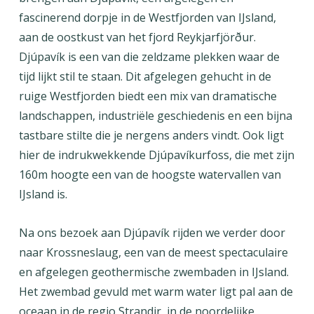
fascinerend dorpje in de Westfjorden van IJsland,
aan de oostkust van het fjord Reykjarfjörður.
Djúpavík is een van die zeldzame plekken waar de
tijd lijkt stil te staan. Dit afgelegen gehucht in de
ruige Westfjorden biedt een mix van dramatische
landschappen, industriële geschiedenis en een bijna
tastbare stilte die je nergens anders vindt. Ook ligt
hier de indrukwekkende Djúpavíkurfoss, die met zijn
160m hoogte een van de hoogste watervallen van
IJsland is.
Na ons bezoek aan Djúpavík rijden we verder door
naar Krossneslaug, een van de meest spectaculaire
en afgelegen geothermische zwembaden in IJsland.
Het zwembad gevuld met warm water ligt pal aan de
oceaan in de regio Strandir, in de noordelijke