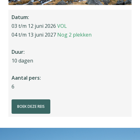
Datum:
03 t/m 12 juni 2026
VOL
04 t/m 13 juni 2027
Nog 2 plekken
Duur:
10 dagen
Aantal pers:
6
BOEK DEZE REIS