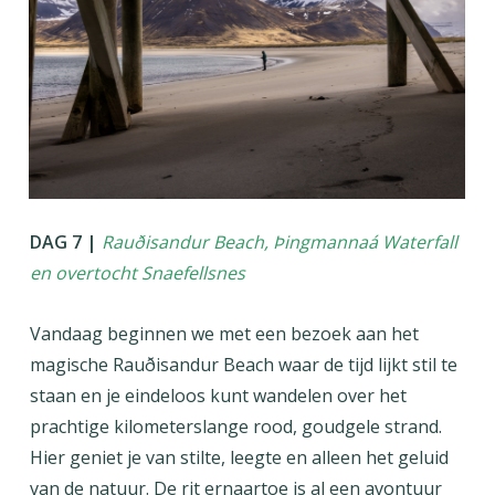
DAG 7 |
Rauðisandur Beach, Þingmannaá Waterfall
en overtocht Snaefellsnes
Vandaag beginnen we met een bezoek aan het
magische Rauðisandur Beach waar de tijd lijkt stil te
staan en je eindeloos kunt wandelen over het
prachtige kilometerslange rood, goudgele strand.
Hier geniet je van stilte, leegte en alleen het geluid
van de natuur. De rit ernaartoe is al een avontuur