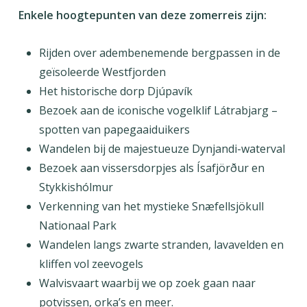
Enkele hoogtepunten van deze zomerreis zijn:
Rijden over adembenemende bergpassen in de
geïsoleerde Westfjorden
Het historische dorp Djúpavík
Bezoek aan de iconische vogelklif Látrabjarg –
spotten van papegaaiduikers
Wandelen bij de majestueuze Dynjandi-waterval
Bezoek aan vissersdorpjes als Ísafjörður en
Stykkishólmur
Verkenning van het mystieke Snæfellsjökull
Nationaal Park
Wandelen langs zwarte stranden, lavavelden en
kliffen vol zeevogels
Walvisvaart waarbij we op zoek gaan naar
potvissen, orka’s en meer.