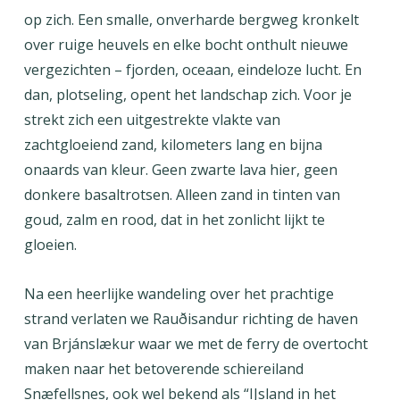
op zich. Een smalle, onverharde bergweg kronkelt
over ruige heuvels en elke bocht onthult nieuwe
vergezichten – fjorden, oceaan, eindeloze lucht. En
dan, plotseling, opent het landschap zich. Voor je
strekt zich een uitgestrekte vlakte van
zachtgloeiend zand, kilometers lang en bijna
onaards van kleur. Geen zwarte lava hier, geen
donkere basaltrotsen. Alleen zand in tinten van
goud, zalm en rood, dat in het zonlicht lijkt te
gloeien.
Na een heerlijke wandeling over het prachtige
strand verlaten we Rauðisandur richting de haven
van Brjánslækur waar we met de ferry de overtocht
maken naar het betoverende schiereiland
Snæfellsnes, ook wel bekend als “IJsland in het