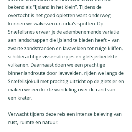
bekend als “IJsland in het klein”. Tijdens de
overtocht is het goed opletten want onderweg
kunnen we walvissen en orka’s spotten. Op
Snæfellsnes ervaar je de adembenemende variatie
aan landschappen die IJsland te bieden heeft – van
zwarte zandstranden en lavavelden tot ruige kliffen,
schilderachtige vissersdorpjes en gletsjerbedekte
vulkanen. Daarnaast doen we een prachtige
binnenlandroute door lavavelden, rijden we langs de
Snæfellsjökull met prachtig uitzicht op de gletsjer en
maken we een korte wandeling over de rand van
een krater.
Verwacht tijdens deze reis een intense beleving van
rust, ruimte en natuur.