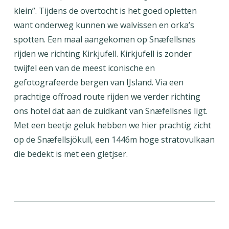
klein”. Tijdens de overtocht is het goed opletten
want onderweg kunnen we walvissen en orka’s
spotten. Een maal aangekomen op Snæfellsnes
rijden we richting Kirkjufell. Kirkjufell is zonder
twijfel een van de meest iconische en
gefotografeerde bergen van IJsland. Via een
prachtige offroad route rijden we verder richting
ons hotel dat aan de zuidkant van Snæfellsnes ligt.
Met een beetje geluk hebben we hier prachtig zicht
op de Snæfellsjökull, een 1446m hoge stratovulkaan
die bedekt is met een gletjser.