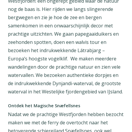
Westfjorden: een ongerept gebied waar de natuur
nog de baas is. Hier rijden we langs slingerende
bergwegen en zie je hoe de zee en bergen
samenkomen in een onwaarschijnlijk decor met
prachtige uitzichten. We gaan papegaaiduikers en
zeehonden spotten, doen een walvis tour en
bezoeken het indrukwekkende Látrabjarg –
Europa’s hoogste vogelklif. We maken meerdere
wandelingen door de prachtige natuur en zien vele
watervallen. We bezoeken authentieke dorpjes en
de indrukwekkende Dynjandi-waterval, de grootste
waterval in het Westelijke fjordengebied van IJsland.
Ontdek het Magische Snæfellsnes
Nadat we de prachtige Westfjorden hebben bezocht
maken we met de ferry de overtocht naar het
betoverende schiereiland Snæfellsnes, ook wel