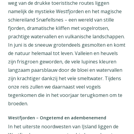
weg van de drukke toeristische routes liggen
namelijk de mystieke Westfjorden en het magische
schiereiland Snæfellsnes – een wereld van stille
fjorden, dramatische kliffen met vogelrotsen,
prachtige watervallen en vulkanische landschappen.
In juni is de sneeuw grotendeels gesmolten en komt
de natuur helemaal tot leven. Valleien en heuvels
zijn frisgroen geworden, de vele lupines kleuren
langzaam paarsblauw door de bloei en watervallen
zijn krachtiger dankzij het vele smeltwater. Tijdens
onze reis zullen we daarnaast veel vogels
tegenkomen die in het voorjaar terugkomen om te
broeden.
Westfjorden – Ongetemd en adembenemend
In het uiterste noordwesten van IJsland liggen de