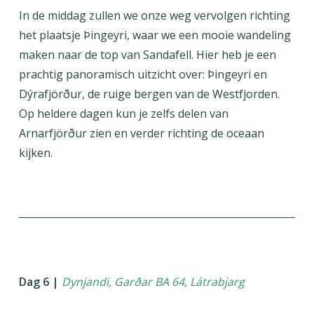
In de middag zullen we onze weg vervolgen richting
het plaatsje Þingeyri, waar we een mooie wandeling
maken naar de top van Sandafell. Hier heb je een
prachtig panoramisch uitzicht over: Þingeyri en
Dýrafjörður, de ruige bergen van de Westfjorden.
Op heldere dagen kun je zelfs delen van
Arnarfjörður zien en verder richting de oceaan
kijken.
Dag 6 |
Dynjandi, Garðar BA 64, Látrabjarg