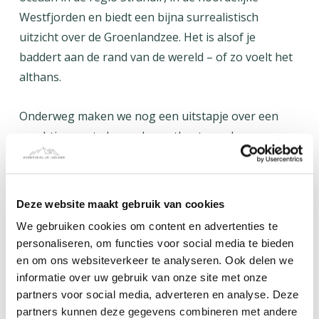
Westfjorden en biedt een bijna surrealistisch
uitzicht over de Groenlandzee. Het is alsof je
baddert aan de rand van de wereld – of zo voelt het
althans.
Onderweg maken we nog een uitstapje over een
prachtige route langs de oostkant van de
Westfjorden, waarheen blijft een verrassing.
Deze website maakt gebruik van cookies
We gebruiken cookies om content en advertenties te
personaliseren, om functies voor social media te bieden
en om ons websiteverkeer te analyseren. Ook delen we
informatie over uw gebruik van onze site met onze
Dag 4 |
Ísafjarðardjúp, Ísafjörður
partners voor social media, adverteren en analyse. Deze
partners kunnen deze gegevens combineren met andere