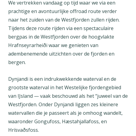
We vertrekken vandaag op tijd waar we via een
prachtige en avontuurlijke offroad route verder
naar het zuiden van de Westfjorden zullen rijden.
Tijdens deze route
rijden via een spectaculaire
bergpas in de Westfjorden
over de hoogvlakte
Hrafnseyrarheiði waar we genieten van
adembenemende uitzichten over de fjorden en
bergen.
Dynjandi is een indrukwekkende waterval en de
grootste waterval in het Westelijke fjordengebied
van IJsland — vaak beschouwd als het “juweel van de
Westfjorden. Onder Dynjandi liggen zes kleinere
watervallen die je passeert als je omhoog wandelt,
waaronder Gongufoss, Hæstahjallafoss, en
Hrísvaðsfoss.