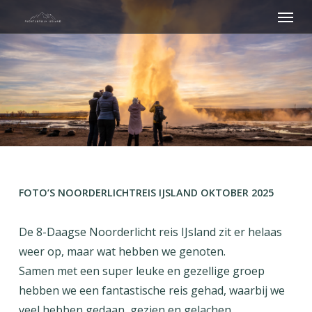
Menu
Skip
to
main
content
FOTO’S NOORDERLICHTREIS IJSLAND OKTOBER 2025
De 8-Daagse Noorderlicht reis IJsland zit er helaas
weer op, maar wat hebben we genoten.
Samen met een super leuke en gezellige groep
hebben we een fantastische reis gehad, waarbij we
veel hebben gedaan, gezien en gelachen.